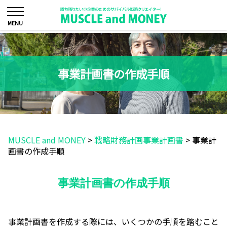
事業計画書の作成手順
MUSCLE and MONEY
>
戦略財務計画事業計画書
>
事業計
画書の作成手順
事業計画書の作成手順
事業計画書を作成する際には、いくつかの手順を踏むこと