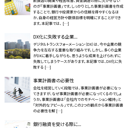
飲食店の開業や経営改善、資金調達の際に欠かせない
のが「事業計画書」です。しっかりとした事業計画書を作成
することで、銀行や投資家からの信頼を得やすくなるほ
か、自身の経営方針や数値目標を明確にすることができ
ます。本記事では、 […]
DX化に失敗する企業...
デジタルトランスフォーメーション（DX）は、今や企業の競
争力を左右する重要な取り組みです。しかし、多くの企業
がDXに着手しながらも、思うような成果を上げられずに
失敗してしまうケースがあります。本記事では、DX化に失
敗する […]
事業計画書の必要性
会社を経営していく段階では、事業計画書が必要になっ
てきますが、なぜ事業計画書が必要になってくるのでしょ
うか。事業計画書は「会社内でのモチベーション維持」と
「対外的なアピール」です。この2つの観点から事業計画書
の必要性を解 […]
銀行融資を受ける際に...