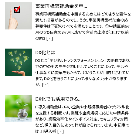
事業再構築補助金を申...
事業再構築補助金を申請するためにはどのような要件を
満たす必要があるのでしょうか。事業再構築補助金の応
募要件は下記のすべてを満たすことです。 ①申請直前6ヶ
月のうち任意の3ヶ月において合計売上高がコロナ以前
の同3 […]
DX化とは
DXとは「デジタルトランスフォーメンション」の略称であり、
世の中のものをデジタル化していくことによって、生活や
仕事などに変革をもたらす、ということが目的とされてい
ます。DX化を行うことによって様々なメリットがあります
が、 […]
DX化でも活用できる...
IT導入補助金は、中小企業や小規模事業者のデジタル化
を支援する制度です。業種や企業規模に応じた申請条件
があり、業務効率化やインボイス対応、セキュリティ対策
など、導入目的によって枠が設けられています。本記事で
は、IT導入補 […]