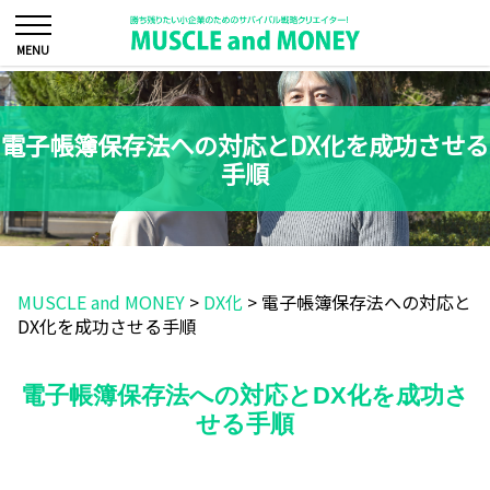
電子帳簿保存法への対応とDX化を成功させる
手順
MUSCLE and MONEY
>
DX化
>
電子帳簿保存法への対応と
DX化を成功させる手順
電子帳簿保存法への対応とDX化を成功さ
せる手順