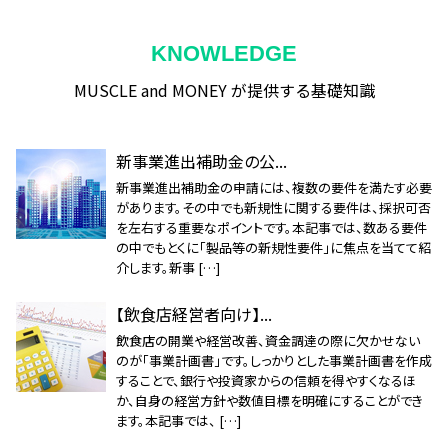
KNOWLEDGE
MUSCLE and MONEY が提供する基礎知識
新事業進出補助金の公...
新事業進出補助金の申請には、複数の要件を満たす必要
があります。その中でも新規性に関する要件は、採択可否
を左右する重要なポイントです。本記事では、数ある要件
の中でもとくに「製品等の新規性要件」に焦点を当てて紹
介します。新事 […]
【飲食店経営者向け】...
飲食店の開業や経営改善、資金調達の際に欠かせない
のが「事業計画書」です。しっかりとした事業計画書を作成
することで、銀行や投資家からの信頼を得やすくなるほ
か、自身の経営方針や数値目標を明確にすることができ
ます。本記事では、 […]