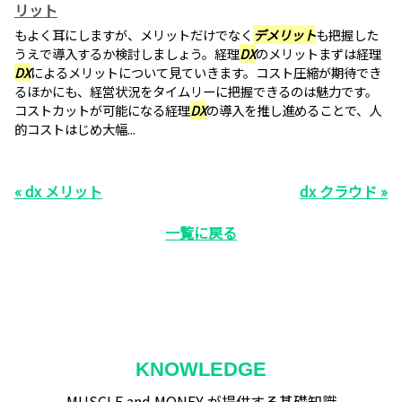
リット
もよく耳にしますが、メリットだけでなく
デメリット
も把握した
うえで導入するか検討しましょう。経理
DX
のメリットまずは経理
DX
によるメリットについて見ていきます。コスト圧縮が期待でき
るほかにも、経営状況をタイムリーに把握できるのは魅力です。
コストカットが可能になる経理
DX
の導入を推し進めることで、人
的コストはじめ大幅...
« dx メリット
dx クラウド »
一覧に戻る
KNOWLEDGE
MUSCLE and MONEY が提供する基礎知識