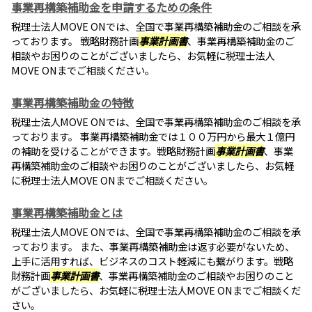
事業再構築補助金を申請するための条件
税理士法人MOVE ONでは、全国で事業再構築補助金のご相談を承
っております。 戦略財務計画
事業計画書
、事業再構築補助金のご
相談やお困りのことがございましたら、お気軽に税理士法人
MOVE ONまでご相談ください。
事業再構築補助金の特徴
税理士法人MOVE ONでは、全国で事業再構築補助金のご相談を承
っております。 事業再構築補助金では１００万円から最大１億円
の補助を受けることができます。戦略財務計画
事業計画書
、事業
再構築補助金のご相談やお困りのことがございましたら、お気軽
に税理士法人MOVE ONまでご相談ください。
事業再構築補助金とは
税理士法人MOVE ONでは、全国で事業再構築補助金のご相談を承
っております。 また、事業再構築補助金は返す必要がないため、
上手に活用すれば、ビジネスのコスト軽減にも繋がります。戦略
財務計画
事業計画書
、事業再構築補助金のご相談やお困りのこと
がございましたら、お気軽に税理士法人MOVE ONまでご相談くだ
さい。