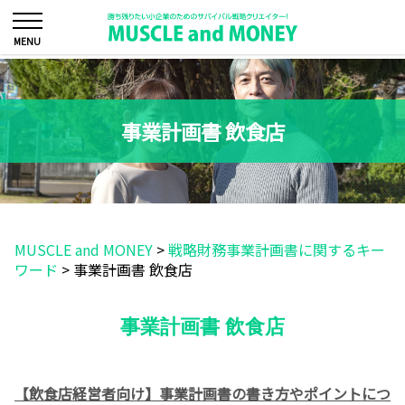
事業計画書 飲食店
MUSCLE and MONEY
>
戦略財務事業計画書に関するキー
ワード
>
事業計画書 飲食店
事業計画書 飲食店
【飲食店経営者向け】事業計画書の書き方やポイントにつ