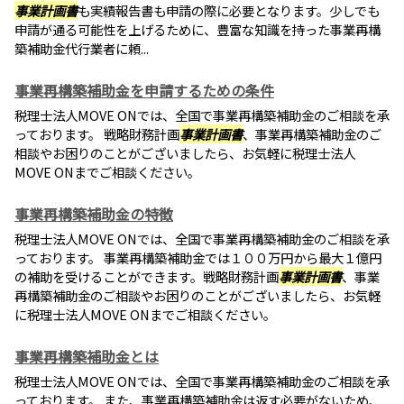
事業計画書
も実績報告書も申請の際に必要となります。少しでも
申請が通る可能性を上げるために、豊富な知識を持った事業再構
築補助金代行業者に頼...
事業再構築補助金を申請するための条件
税理士法人MOVE ONでは、全国で事業再構築補助金のご相談を承
っております。 戦略財務計画
事業計画書
、事業再構築補助金のご
相談やお困りのことがございましたら、お気軽に税理士法人
MOVE ONまでご相談ください。
事業再構築補助金の特徴
税理士法人MOVE ONでは、全国で事業再構築補助金のご相談を承
っております。 事業再構築補助金では１００万円から最大１億円
の補助を受けることができます。戦略財務計画
事業計画書
、事業
再構築補助金のご相談やお困りのことがございましたら、お気軽
に税理士法人MOVE ONまでご相談ください。
事業再構築補助金とは
税理士法人MOVE ONでは、全国で事業再構築補助金のご相談を承
っております。 また、事業再構築補助金は返す必要がないため、