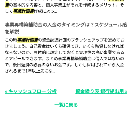
書
の基本的な内容と、個人事業主がそれを作成するメリット、そ
して
事業計画書
作成によっ...
事業再構築補助金の入金のタイミングは？スケジュール感
を解説
この時
事業計画書
の資金調達計画のブラッシュアップを進めてお
きましょう。自己資金はいくら確保でき、いくら融資しなければ
ならないのか、具体的に想定しておくと実現性の高い事業である
とアピールできます。まとめ事業再構築補助金は借入ではないの
で、後日返済の必要のないお金です。しかし採用されてから入金
されるまで1年以上先にな...
« キャッシュフロー 分析
資金繰り表 銀行提出用 »
一覧に戻る