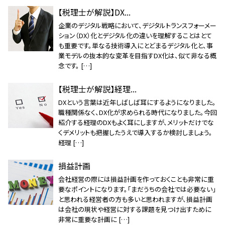
【税理士が解説】DX...
企業のデジタル戦略において、デジタルトランスフォーメー
ション（DX）化とデジタル化の違いを理解することはとて
も重要です。単なる技術導入にとどまるデジタル化と、事
業モデルの抜本的な変革を目指すDX化は、似て非なる概
念です。 […]
【税理士が解説】経理...
DXという言葉は近年しばしば耳にするようになりました。
職種関係なく、DX化が求められる時代になりました。今回
紹介する経理のDXもよく耳にしますが、メリットだけでな
くデメリットも把握したうえで導入するか検討しましょう。
経理 […]
損益計画
会社経営の際には損益計画を作っておくことも非常に重
要なポイントになります。「まだうちの会社では必要ない」
と思われる経営者の方も多いと思われますが、損益計画
は会社の現状や経営に対する課題を見つけ出すために
非常に重要な計画に […]