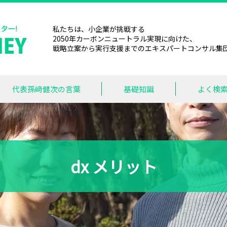
私たちは、小企業が挑戦する
2050年カーボンニュートラル実現に向けた、
戦略立案から実行支援までのエキスパートコンサル集
代表孫﨑健次の言葉
基礎知識
よく検
dx メリット