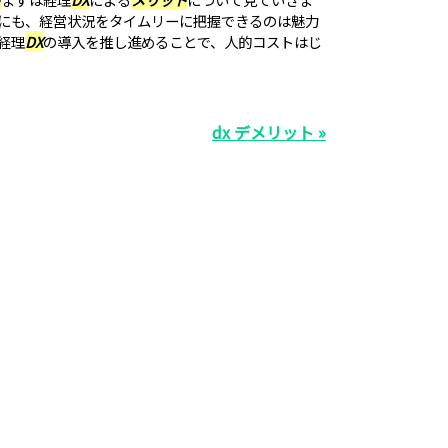
にも、経営状況をタイムリーに把握できるのは魅力
経理
DX
の導入を推し進めることで、人的コストはじ
dx デメリット »