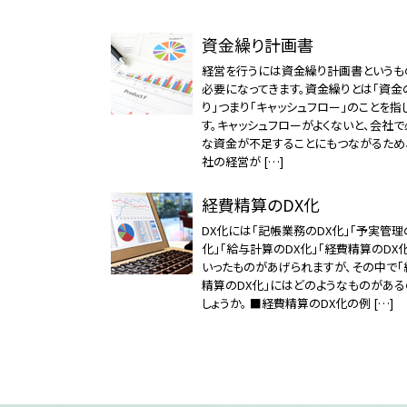
資金繰り計画書
経営を行うには資金繰り計画書というも
必要になってきます。資金繰りとは「資金
り」つまり「キャッシュフロー」のことを指
す。キャッシュフローがよくないと、会社
な資金が不足することにもつながるため
社の経営が […]
経費精算のDX化
DX化には「記帳業務のDX化」「予実管理
化」「給与計算のDX化」「経費精算のDX化
いったものがあげられますが、その中で「
精算のDX化」にはどのようなものがある
しょうか。 ■経費精算のDX化の例 […]