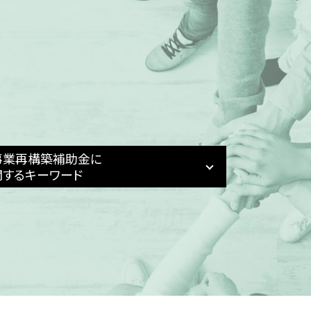
事業再構築補助金に
関するキーワード
事業再構築補助金 個人事業主 上限
事業再構築補助金 個人事業主
新事業進出補助金 公募要領
事業再構築補助金 税理士
事業再構築補助金 税務処理
事業再構築補助金 メリット
事業再構築補助金 公募要領