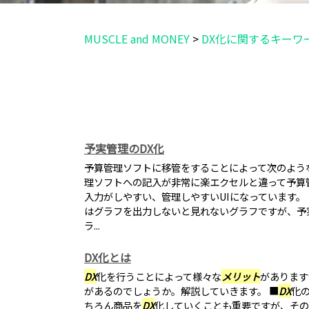
MUSCLE and MONEY
>
DX化に関するキーワ
予実管理のDX化
予算管理ソフトに移管をすることによって次のよう
理ソフトへの記入が非常に楽エクセルと違って予算
入力がしやすい、管理しやすいUIになっています。
はグラフを出力しないと見れないグラフですが、予
ラ...
DX化とは
DX
化を行うことによって様々な
メリット
があります
があるのでしょうか。解説していきます。 ■
DX
化
ちろん商品を
DX
化していくことも重要ですが、その