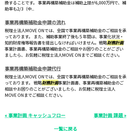
換することです。 事業再構築補助金は補助上限が6,000万円で、補
助率も2/3（中...
事業再構築補助金申請の流れ
税理士法人MOVE ONでは、全国で事業再構築補助金のご相談を承
っております。 また、補助事業終了後も５年間は、事業化状況・
知的財産権等報告書を提出しなければいけません。戦略
財務計画
事業計画書、事業再構築補助金のご相談やお困りのことがござい
ましたら、お気軽に税理士法人MOVE ONまでご相談ください。
事業再構築補助金申請代行
税理士法人MOVE ONでは、全国で事業再構築補助金のご相談を承
っております。 戦略
財務計画
事業計画書、事業再構築補助金のご
相談やお困りのことがございましたら、お気軽に税理士法人
MOVE ONまでご相談ください。
« 事業計画 キャッシュフロー
事業計画 課題 »
一覧に戻る