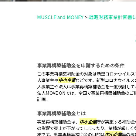
MUSCLE and MONEY
>
戦略財務事業計画書
事業再構築補助金を申請するための条件
この事業再構築補助金の対象は新型コロナウイルス
人事業主や
中小企業
などです。新型コロナウイルス
人事業主や法人は事業再構築補助金を一度検討して
法人MOVE ONでは、全国で事業再構築補助金の
計画...
事業再構築補助金とは
事業再構築補助金は、
中小企業
庁が実施する補助金
の影響で売上が下がってしまったり、業績が厳しく
象です。事業再構築補助金の目的は
中小企業
等の事