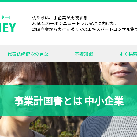
私たちは、小企業が挑戦する
2050年カーボンニュートラル実現に向けた、
戦略立案から実行支援までのエキスパートコンサル集
代表孫﨑健次の言葉
基礎知識
よく検
事業計画書とは 中小企業