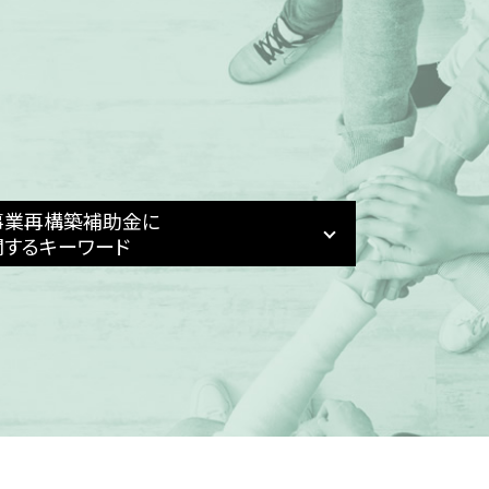
事業再構築補助金に
関するキーワード
事業再構築補助金 入金 タイミング
事業再構築補助金 収益納付
事業再構築補助金 個人事業主 上限
事業再構築補助金 条件
事業再構築補助金 とは
事業再構築補助金 採択結果
事業再構築補助金 手順
事業再構築補助金 中堅企業