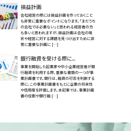
損益計画
会社経営の際には損益計画を作っておくこと
も非常に重要なポイントになります。「まだうち
の会社では必要ない」と思われる経営者の方
も多いと思われますが、損益計画は会社の現
状や経営に対する課題を見つけ出すために非
常に重要な計画に […]
銀行融資を受ける際に...
事業を開始した起業家や中小企業経営者が銀
行融資を利用する際、重要な書類の一つが事
業計画書です。銀行は、融資の可否を判断する
際に、この事業計画書をもとに企業の将来性
や信用度を評価します。本記事では、事業計画
書の役割や銀行融 […]