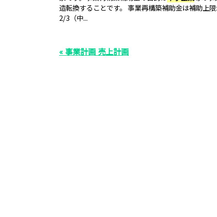
造転換することです。 事業再構築補助金は補助上限が
2/3（中...
« 事業計画 売上計画