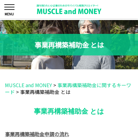
事業再構築補助金 とは
MUSCLE and MONEY
>
事業再構築補助金に関するキーワ
ード
>
事業再構築補助金 とは
事業再構築補助金 とは
事業再構築補助金申請の流れ