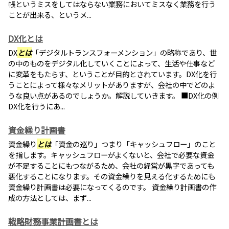
帳というミスをしてはならない業務においてミスなく業務を行う
ことが出来る、というメ...
DX化とは
DX
とは
「デジタルトランスフォーメンション」の略称であり、世
の中のものをデジタル化していくことによって、生活や仕事など
に変革をもたらす、ということが目的とされています。DX化を行
うことによって様々なメリットがありますが、会社の中でどのよ
うな良い点があるのでしょうか。解説していきます。 ■DX化の例
DX化を行うにあ...
資金繰り計画書
資金繰り
とは
「資金の巡り」つまり「キャッシュフロー」のこと
を指します。キャッシュフローがよくないと、会社で必要な資金
が不足することにもつながるため、会社の経営が黒字であっても
悪化することになります。その資金繰りを見える化するためにも
資金繰り計画書は必要になってくるのです。 資金繰り計画書の作
成の方法としては、まず...
戦略財務事業計画書とは