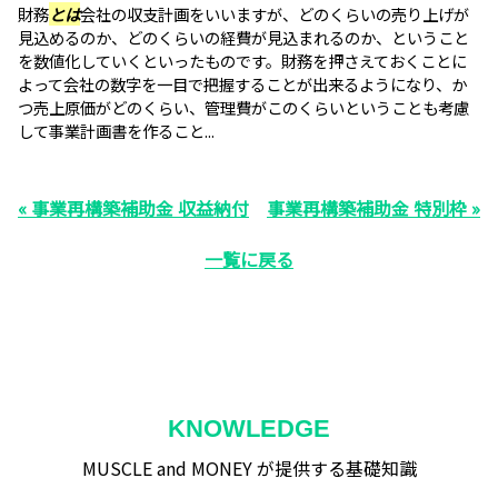
財務
とは
会社の収支計画をいいますが、どのくらいの売り上げが
見込めるのか、どのくらいの経費が見込まれるのか、ということ
を数値化していくといったものです。財務を押さえておくことに
よって会社の数字を一目で把握することが出来るようになり、か
つ売上原価がどのくらい、管理費がこのくらいということも考慮
して事業計画書を作ること...
« 事業再構築補助金 収益納付
事業再構築補助金 特別枠 »
一覧に戻る
KNOWLEDGE
MUSCLE and MONEY が提供する基礎知識