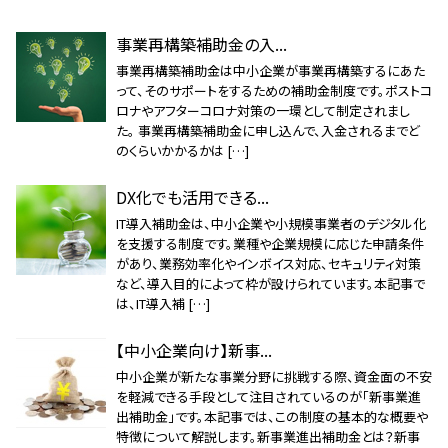
事業再構築補助金の入...
事業再構築補助金は中小企業が事業再構築するにあた
って、そのサポートをするための補助金制度です。ポストコ
ロナやアフターコロナ対策の一環として制定されまし
た。 事業再構築補助金に申し込んで、入金されるまでど
のくらいかかるかは […]
DX化でも活用できる...
IT導入補助金は、中小企業や小規模事業者のデジタル化
を支援する制度です。業種や企業規模に応じた申請条件
があり、業務効率化やインボイス対応、セキュリティ対策
など、導入目的によって枠が設けられています。本記事で
は、IT導入補 […]
【中小企業向け】新事...
中小企業が新たな事業分野に挑戦する際、資金面の不安
を軽減できる手段として注目されているのが「新事業進
出補助金」です。本記事では、この制度の基本的な概要や
特徴について解説します。新事業進出補助金とは？新事