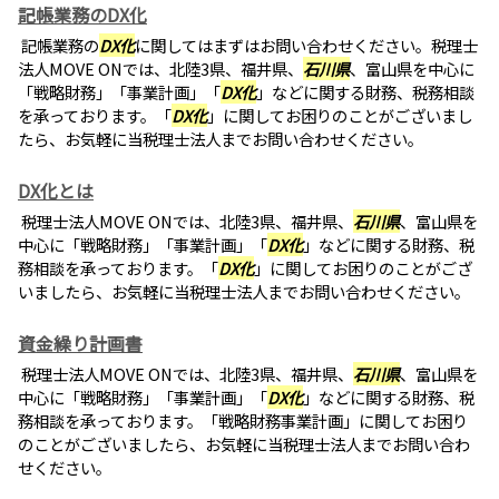
記帳業務のDX化
記帳業務の
DX化
に関してはまずはお問い合わせください。税理士
法人MOVE ONでは、北陸3県、福井県、
石川県
、富山県を中心に
「戦略財務」「事業計画」「
DX化
」などに関する財務、税務相談
を承っております。「
DX化
」に関してお困りのことがございまし
たら、お気軽に当税理士法人までお問い合わせください。
DX化とは
税理士法人MOVE ONでは、北陸3県、福井県、
石川県
、富山県を
中心に「戦略財務」「事業計画」「
DX化
」などに関する財務、税
務相談を承っております。「
DX化
」に関してお困りのことがござ
いましたら、お気軽に当税理士法人までお問い合わせください。
資金繰り計画書
税理士法人MOVE ONでは、北陸3県、福井県、
石川県
、富山県を
中心に「戦略財務」「事業計画」「
DX化
」などに関する財務、税
務相談を承っております。「戦略財務事業計画」に関してお困り
のことがございましたら、お気軽に当税理士法人までお問い合わ
せください。