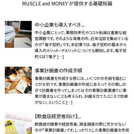
MUSCLE and MONEY が提供する基礎知識
中小企業も導入すべき...
中小企業にとって、業務効率化やコスト削減は重要な経
営課題です。そのような背景の中、近年注目を集めている
のが「電子契約」です。本記事では、電子契約の基本から
導入のメリット・デメリットについても解説します。電子契
約とは？電子 […]
事業計画書の作成手順
事業計画書を作成する際には、いくつかの手順を踏むこ
とが大切です。事業計画書の作成にあたってその場しの
ぎで計画書を作ってしまってはその事業計画書通りに事
業が進まないことも考えられ、計画を立てたところで効果
がない、ということ […]
【飲食店経営者向け】...
飲食店の開業や経営改善、資金調達の際に欠かせない
のが「事業計画書」です。しっかりとした事業計画書を作成