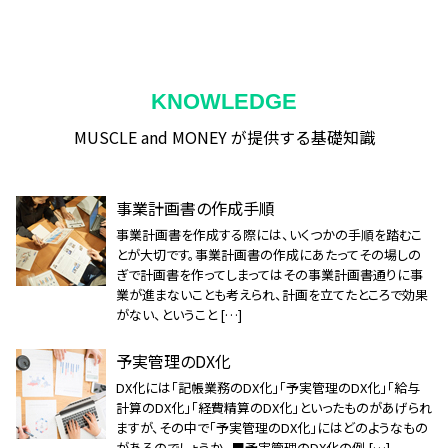
KNOWLEDGE
MUSCLE and MONEY が提供する基礎知識
事業計画書の作成手順
事業計画書を作成する際には、いくつかの手順を踏むこ
とが大切です。事業計画書の作成にあたってその場しの
ぎで計画書を作ってしまってはその事業計画書通りに事
業が進まないことも考えられ、計画を立てたところで効果
がない、ということ […]
予実管理のDX化
DX化には「記帳業務のDX化」「予実管理のDX化」「給与
計算のDX化」「経費精算のDX化」といったものがあげられ
ますが、その中で「予実管理のDX化」にはどのようなもの
があるのでしょうか。 ■予実管理のDX化の例 […]